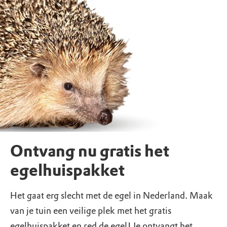
Ontvang nu gratis het
egelhuispakket
Het gaat erg slecht met de egel in Nederland. Maak
van je tuin een veilige plek met het gratis
egelhuispakket en red de egel! Je ontvangt het