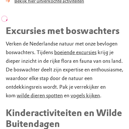
Bekijk hier uitverkochte activiteiten
Excursies met boswachters
Verken de Nederlandse natuur met onze bevlogen
boswachters. Tijdens
boeiende excursies
krijg je
dieper inzicht in de rijke flora en fauna van ons land.
De boswachter deelt zijn expertise en enthousiasme,
waardoor elke stap door de natuur een
ontdekkingsreis wordt. Pak je verrekijker en
kom
wilde dieren spotten
en
vogels kijken
.
Kinderactiviteiten en Wilde
Buitendagen