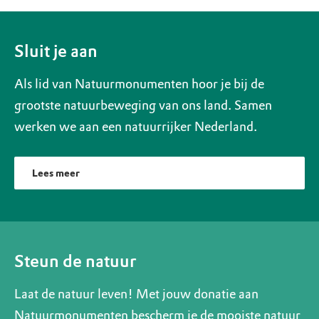
Sluit je aan
Als lid van Natuurmonumenten hoor je bij de
grootste natuurbeweging van ons land. Samen
werken we aan een natuurrijker Nederland.
Lees meer
Steun de natuur
Laat de natuur leven! Met jouw donatie aan
Natuurmonumenten bescherm je de mooiste natuur