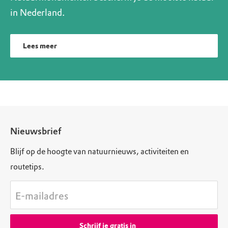
in Nederland.
Lees meer
Nieuwsbrief
Blijf op de hoogte van natuurnieuws, activiteiten en
routetips.
E-mailadres
Schrijf je gratis in