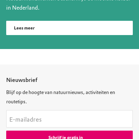
in Nederland.
Lees meer
Nieuwsbrief
Blijf op de hoogte van natuurnieuws, activiteiten en
routetips.
E-mailadres
Schrijf je gratis in