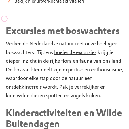
Bekijk hier uitverkochte activiteiten
Excursies met boswachters
Verken de Nederlandse natuur met onze bevlogen
boswachters. Tijdens
boeiende excursies
krijg je
dieper inzicht in de rijke flora en fauna van ons land.
De boswachter deelt zijn expertise en enthousiasme,
waardoor elke stap door de natuur een
ontdekkingsreis wordt. Pak je verrekijker en
kom
wilde dieren spotten
en
vogels kijken
.
Kinderactiviteiten en Wilde
Buitendagen