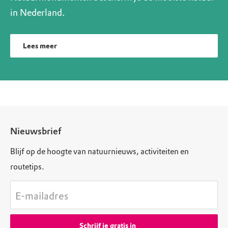
in Nederland.
Lees meer
Nieuwsbrief
Blijf op de hoogte van natuurnieuws, activiteiten en
routetips.
E-mailadres
Schrijf je gratis in