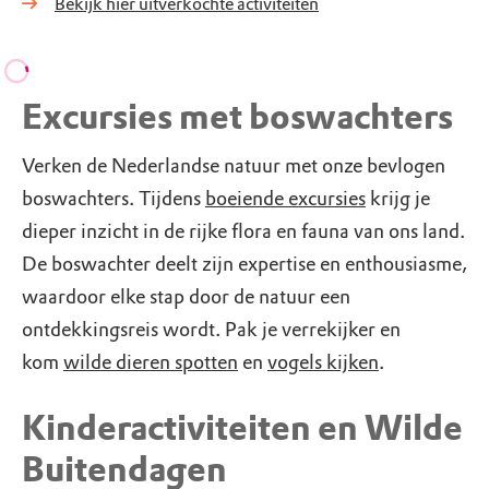
Bekijk hier uitverkochte activiteiten
Excursies met boswachters
Verken de Nederlandse natuur met onze bevlogen
boswachters. Tijdens
boeiende excursies
krijg je
dieper inzicht in de rijke flora en fauna van ons land.
De boswachter deelt zijn expertise en enthousiasme,
waardoor elke stap door de natuur een
ontdekkingsreis wordt. Pak je verrekijker en
kom
wilde dieren spotten
en
vogels kijken
.
Kinderactiviteiten en Wilde
Buitendagen