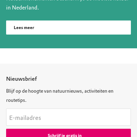
in Nederland.
Lees meer
Nieuwsbrief
Blijf op de hoogte van natuurnieuws, activiteiten en
routetips.
E-mailadres
Schrijf je gratis in