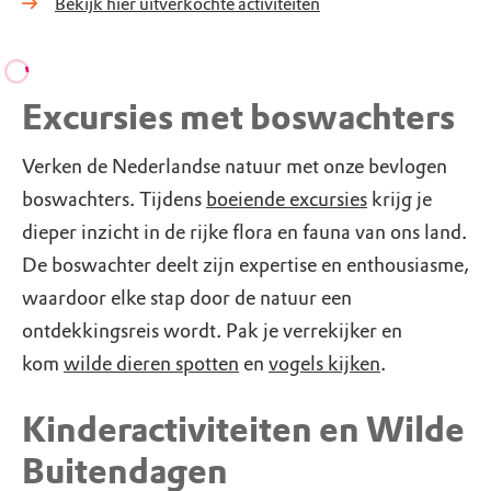
Bekijk hier uitverkochte activiteiten
Excursies met boswachters
Verken de Nederlandse natuur met onze bevlogen
boswachters. Tijdens
boeiende excursies
krijg je
dieper inzicht in de rijke flora en fauna van ons land.
De boswachter deelt zijn expertise en enthousiasme,
waardoor elke stap door de natuur een
ontdekkingsreis wordt. Pak je verrekijker en
kom
wilde dieren spotten
en
vogels kijken
.
Kinderactiviteiten en Wilde
Buitendagen