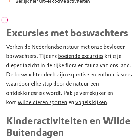
Bekijk hier uitverkochte activiteiten
Excursies met boswachters
Verken de Nederlandse natuur met onze bevlogen
boswachters. Tijdens
boeiende excursies
krijg je
dieper inzicht in de rijke flora en fauna van ons land.
De boswachter deelt zijn expertise en enthousiasme,
waardoor elke stap door de natuur een
ontdekkingsreis wordt. Pak je verrekijker en
kom
wilde dieren spotten
en
vogels kijken
.
Kinderactiviteiten en Wilde
Buitendagen