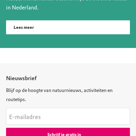
in Nederland.
Lees meer
Nieuwsbrief
Blijf op de hoogte van natuurnieuws, activiteiten en
routetips.
E-mailadres
Schrijf je gratis in