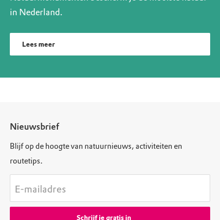
in Nederland.
Lees meer
Nieuwsbrief
Blijf op de hoogte van natuurnieuws, activiteiten en
routetips.
E-mailadres
Schrijf je gratis in