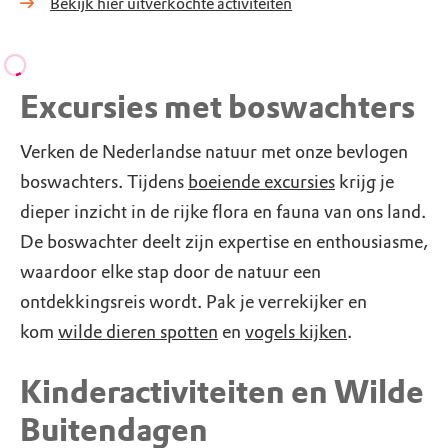
Bekijk hier uitverkochte activiteiten
Excursies met boswachters
Verken de Nederlandse natuur met onze bevlogen
boswachters. Tijdens
boeiende excursies
krijg je
dieper inzicht in de rijke flora en fauna van ons land.
De boswachter deelt zijn expertise en enthousiasme,
waardoor elke stap door de natuur een
ontdekkingsreis wordt. Pak je verrekijker en
kom
wilde dieren spotten
en
vogels kijken
.
Kinderactiviteiten en Wilde
Buitendagen