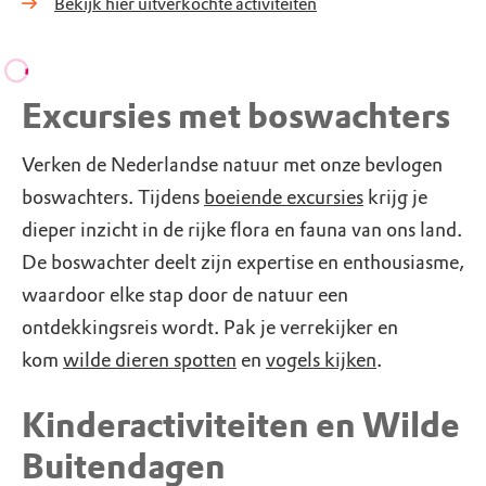
Bekijk hier uitverkochte activiteiten
Excursies met boswachters
Verken de Nederlandse natuur met onze bevlogen
boswachters. Tijdens
boeiende excursies
krijg je
dieper inzicht in de rijke flora en fauna van ons land.
De boswachter deelt zijn expertise en enthousiasme,
waardoor elke stap door de natuur een
ontdekkingsreis wordt. Pak je verrekijker en
kom
wilde dieren spotten
en
vogels kijken
.
Kinderactiviteiten en Wilde
Buitendagen