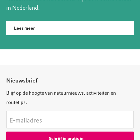
in Nederland.
Lees meer
Nieuwsbrief
Blijf op de hoogte van natuurnieuws, activiteiten en
routetips.
E-mailadres
Schrijf je gratis in