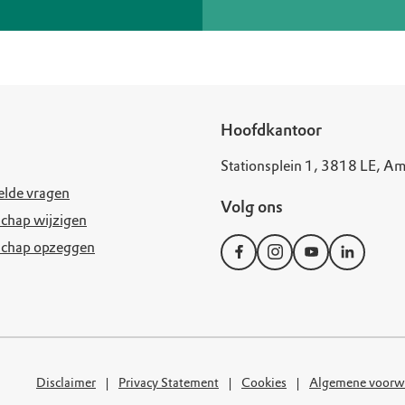
Hoofdkantoor
Stationsplein 1, 3818 LE, Am
elde vragen
Volg ons
chap wijzigen
schap opzeggen
Disclaimer
Privacy Statement
Cookies
Algemene voorw