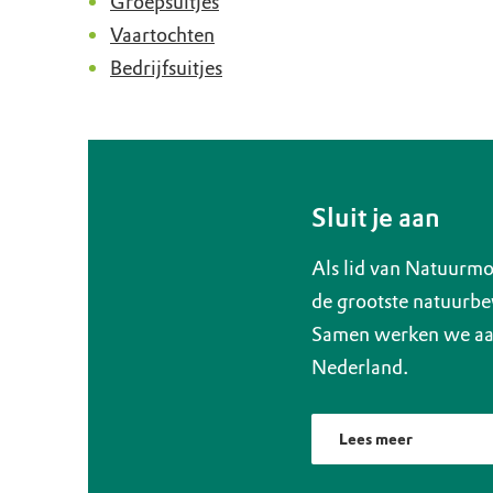
Groepsuitjes
Vaartochten
Bedrijfsuitjes
Sluit je aan
Als lid van Natuurmo
de grootste natuurbe
Samen werken we aan
Nederland.
Lees meer