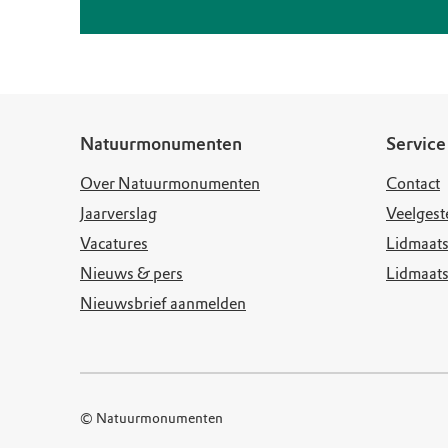
Natuurmonumenten
Service
Over Natuurmonumenten
Contact
Jaarverslag
Veelgest
Vacatures
Lidmaats
Nieuws & pers
Lidmaat
Nieuwsbrief aanmelden
© Natuurmonumenten