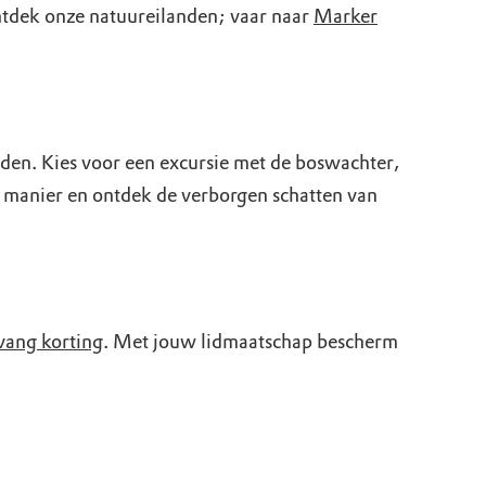
ntdek onze natuureilanden; vaar naar
Marker
den. Kies voor een excursie met de boswachter,
e manier en ontdek de verborgen schatten van
vang korting
. Met jouw lidmaatschap bescherm