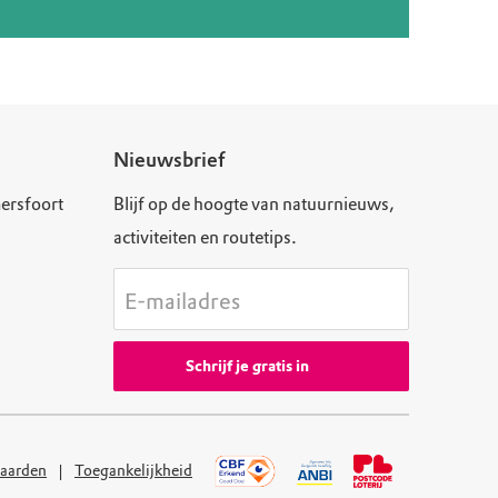
Nieuwsbrief
ersfoort
Blijf op de hoogte van natuurnieuws,
activiteiten en routetips.
E-mailadres
Schrijf je gratis in
aarden
Toegankelijkheid