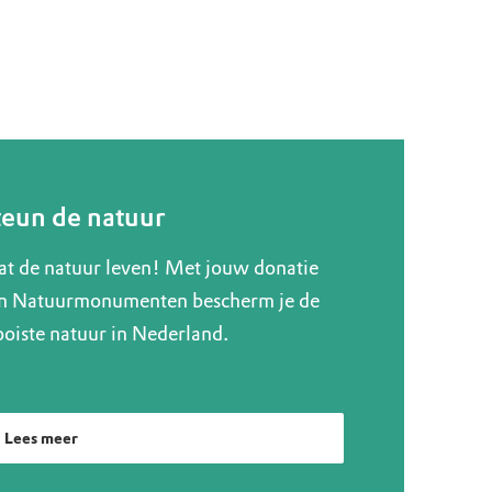
teun de natuur
at de natuur leven! Met jouw donatie
n Natuurmonumenten bescherm je de
oiste natuur in Nederland.
Lees meer