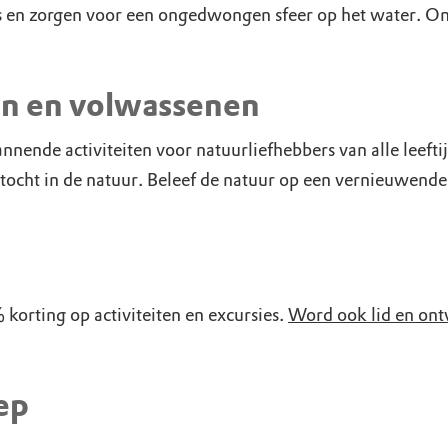
es en zorgen voor een ongedwongen sfeer op het water. O
en en volwassenen
nde activiteiten voor natuurliefhebbers van alle leeftij
tocht in de natuur. Beleef de natuur op een vernieuwend
orting op activiteiten en excursies.
Word ook lid en ont
ep