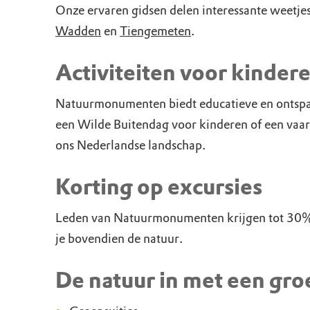
Onze ervaren gidsen delen interessante weetj
Wadden
en
Tiengemeten
.
Activiteiten voor kinder
Natuurmonumenten biedt educatieve en ontspanne
een Wilde Buitendag voor kinderen of een vaar
ons Nederlandse landschap.
Korting op excursies
Leden van Natuurmonumenten krijgen tot 30% k
je bovendien de natuur.
De natuur in met een gro