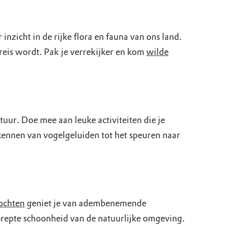
r inzicht in de rijke flora en fauna van ons land.
reis wordt. Pak je verrekijker en kom
wilde
tuur. Doe mee aan leuke activiteiten die je
rkennen van vogelgeluiden tot het speuren naar
ochten
geniet je van adembenemende
gerepte schoonheid van de natuurlijke omgeving.