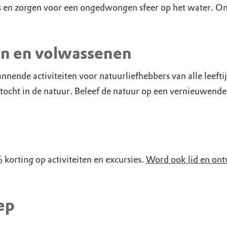
es en zorgen voor een ongedwongen sfeer op het water. O
en en volwassenen
nde activiteiten voor natuurliefhebbers van alle leeftij
tocht in de natuur. Beleef de natuur op een vernieuwend
orting op activiteiten en excursies.
Word ook lid en ont
ep