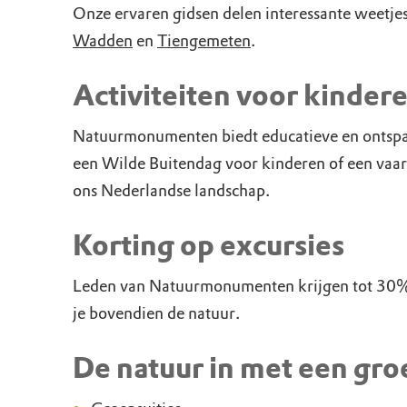
Onze ervaren gidsen delen interessante weetj
Wadden
en
Tiengemeten
.
Activiteiten voor kinder
Natuurmonumenten biedt educatieve en ontspanne
een Wilde Buitendag voor kinderen of een vaar
ons Nederlandse landschap.
Korting op excursies
Leden van Natuurmonumenten krijgen tot 30% k
je bovendien de natuur.
De natuur in met een gro