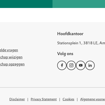
Hoofdkantoor
Stationsplein 1, 3818 LE, Am
elde vragen
Volg ons
chap wijzigen
schap opzeggen
Disclaimer
Privacy Statement
Cookies
Algemene voorw