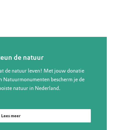
teun de natuur
at de natuur leven! Met jouw donatie
n Natuurmonumenten bescherm je de
oiste natuur in Nederland.
Lees meer