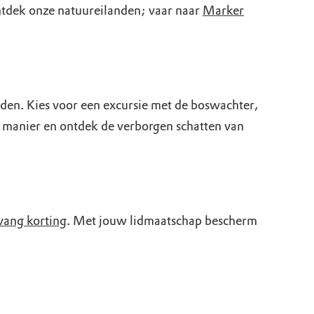
ntdek onze natuureilanden; vaar naar
Marker
den. Kies voor een excursie met de boswachter,
e manier en ontdek de verborgen schatten van
vang korting
. Met jouw lidmaatschap bescherm