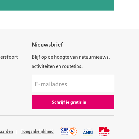
Nieuwsbrief
ersfoort
Blijf op de hoogte van natuurnieuws,
activiteiten en routetips.
E-mailadres
Schrijf je gratis in
aarden
Toegankelijkheid