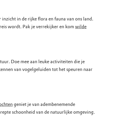
r inzicht in de rijke flora en fauna van ons land.
reis wordt. Pak je verrekijker en kom
wilde
tuur. Doe mee aan leuke activiteiten die je
rkennen van vogelgeluiden tot het speuren naar
ochten
geniet je van adembenemende
gerepte schoonheid van de natuurlijke omgeving.