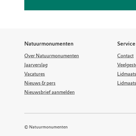
Natuurmonumenten
Service
Over Natuurmonumenten
Contact
Jaarverslag
Veelgest
Vacatures
Lidmaats
Nieuws & pers
Lidmaat
Nieuwsbrief aanmelden
© Natuurmonumenten