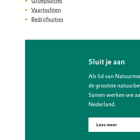
Groepsuitjes
Vaartochten
Bedrijfsuitjes
Sluit je aan
Als lid van Natuurmo
de grootste natuurbe
Samen werken we aan
Nederland.
Lees meer