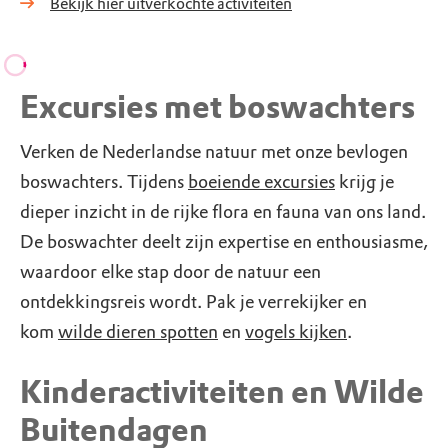
Bekijk hier uitverkochte activiteiten
Excursies met boswachters
Verken de Nederlandse natuur met onze bevlogen
boswachters. Tijdens
boeiende excursies
krijg je
dieper inzicht in de rijke flora en fauna van ons land.
De boswachter deelt zijn expertise en enthousiasme,
waardoor elke stap door de natuur een
ontdekkingsreis wordt. Pak je verrekijker en
kom
wilde dieren spotten
en
vogels kijken
.
Kinderactiviteiten en Wilde
Buitendagen