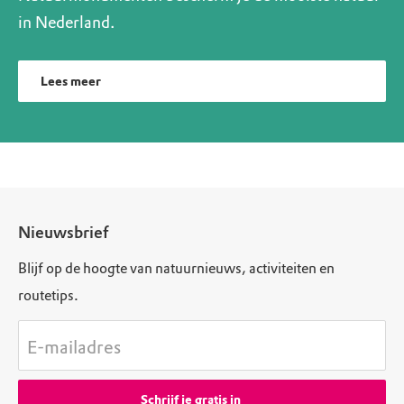
in Nederland.
Lees meer
Nieuwsbrief
Blijf op de hoogte van natuurnieuws, activiteiten en
routetips.
E-mailadres
Schrijf je gratis in