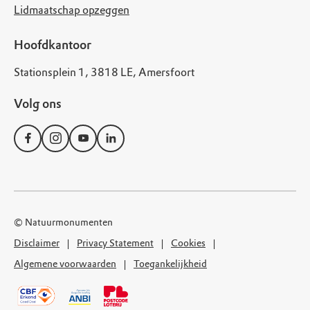
Lidmaatschap opzeggen
Hoofdkantoor
Stationsplein 1, 3818 LE, Amersfoort
Volg ons
© Natuurmonumenten
Disclaimer
Privacy Statement
Cookies
Algemene voorwaarden
Toegankelijkheid