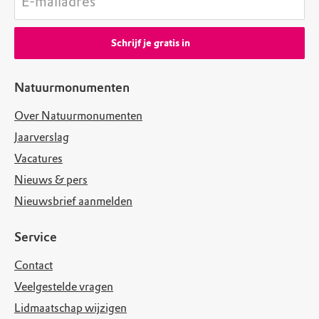
E-mailadres
Schrijf je gratis in
Natuurmonumenten
Over Natuurmonumenten
Jaarverslag
Vacatures
Nieuws & pers
Nieuwsbrief aanmelden
Service
Contact
Veelgestelde vragen
Lidmaatschap wijzigen