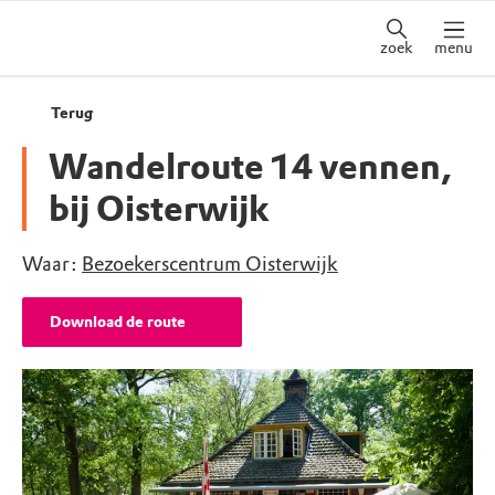
zoek
menu
Terug
Wandelroute 14 vennen,
bij Oisterwijk
Waar:
Bezoekerscentrum Oisterwijk
Download de route