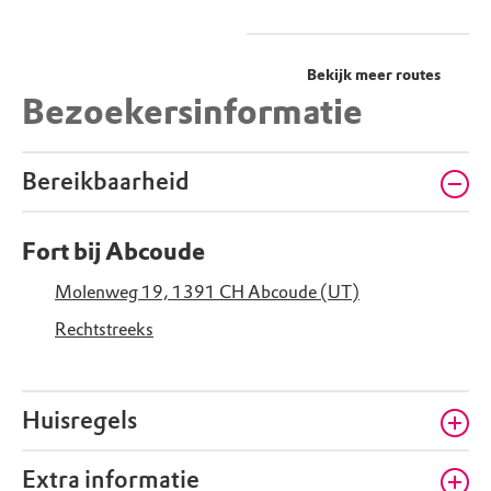
Bekijk meer routes
Bezoekersinformatie
Bereikbaarheid
Fort bij Abcoude
Molenweg 19, 1391 CH Abcoude (UT)
Rechtstreeks
Huisregels
Extra informatie
Metaaldetectie en magneetvissen niet