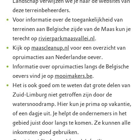
Landschap verwijzen we je naar de websites van
deze terreinbeheerders.
Voor informatie over de toegankelijkheid van
terreinen aan Belgische zijde van de Maas kun je
terecht op
rivierparkmaasvallei.nl
.
Kijk op
maascleanup.nl
voor een overzicht van
opruimacties aan Nederlandse oever.
Informatie over opruimacties langs de Belgische
oevers vind je op
mooimakers.be
.
Het is ook goed om te weten dat grote delen van
Zuid-Limburg niet getroffen zijn door de
watersnoodramp. Hier kun je prima op vakantie,
of een dagje uit. Je helpt de ondernemers in het
gebied juist door langs te komen. Ze kunnen alle
inkomsten goed gebruiken.