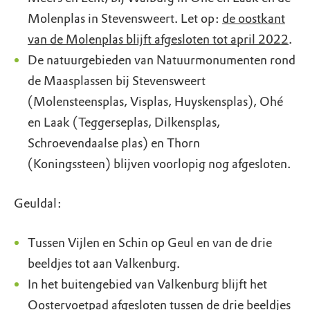
Molenplas in Stevensweert. Let op:
de oostkant
van de Molenplas blijft afgesloten tot april 2022
.
De natuurgebieden van Natuurmonumenten rond
de Maasplassen bij Stevensweert
(Molensteensplas, Visplas, Huyskensplas), Ohé
en Laak (Teggerseplas, Dilkensplas,
Schroevendaalse plas) en Thorn
(Koningssteen) blijven voorlopig nog afgesloten.
Geuldal:
Tussen Vijlen en Schin op Geul en van de drie
beeldjes tot aan Valkenburg.
In het buitengebied van Valkenburg blijft het
Oostervoetpad afgesloten tussen de drie beeldjes