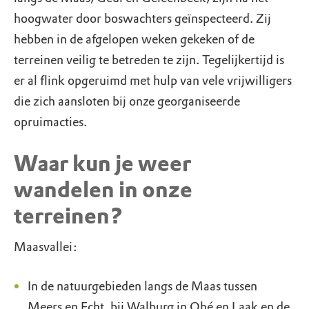
hoogwater door boswachters geïnspecteerd. Zij
hebben in de afgelopen weken gekeken of de
terreinen veilig te betreden te zijn. Tegelijkertijd is
er al flink opgeruimd met hulp van vele vrijwilligers
die zich aansloten bij onze georganiseerde
opruimacties.
Waar kun je weer
wandelen in onze
terreinen?
Maasvallei:
In de natuurgebieden langs de Maas tussen
Meers en Echt, bij Walburg in Ohé en Laak en de