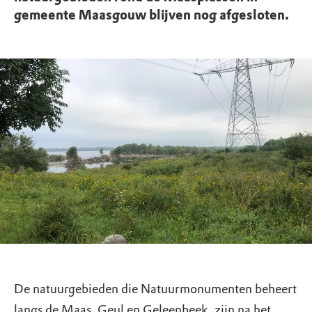
gemeente Maasgouw blijven nog afgesloten.
De natuurgebieden die Natuurmonumenten beheert
langs de Maas, Geul en Geleenbeek, zijn na het