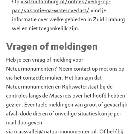
Op
visitzuidlimburg.nl/ontdek/veilig-op-
pad/vakantie-na-wateroverlast/
vind je
informatie over welke gebieden in Zuid Limburg
wel en niet toegankelijk zijn.
Vragen of meldingen
Heb je een vraag of melding voor
Natuurmonumenten? Neem contact op met ons op
via het
contactformulier
. Het kan zijn dat
Natuurmonumenten en Rijkswaterstaat bij de
controles langs de Maas iets over het hoofd hebben
gezien. Eventuele meldingen van groot of gevaarlijk
afval, dode dieren of onveilige situaties kun je per
mail doorgeven
via
maasvallei@natuurmonumenten.nl
. Of bel (bij