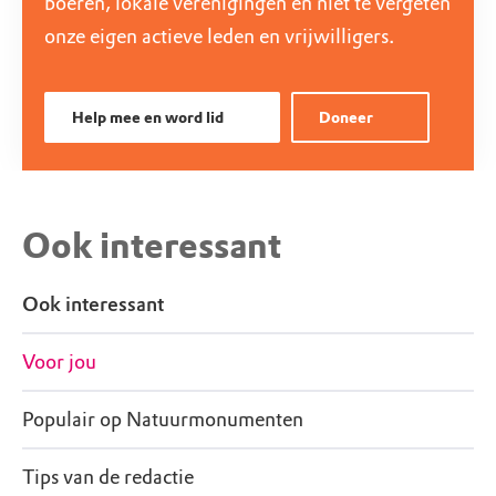
boeren, lokale verenigingen en niet te vergeten
onze eigen actieve leden en vrijwilligers.
Help mee en word lid
Doneer
Ook interessant
Ook interessant
Voor jou
Populair op Natuurmonumenten
Tips van de redactie