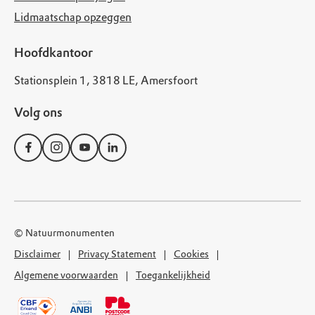
Lidmaatschap opzeggen
Hoofdkantoor
Stationsplein 1, 3818 LE, Amersfoort
Volg ons
© Natuurmonumenten
Disclaimer
Privacy Statement
Cookies
Algemene voorwaarden
Toegankelijkheid