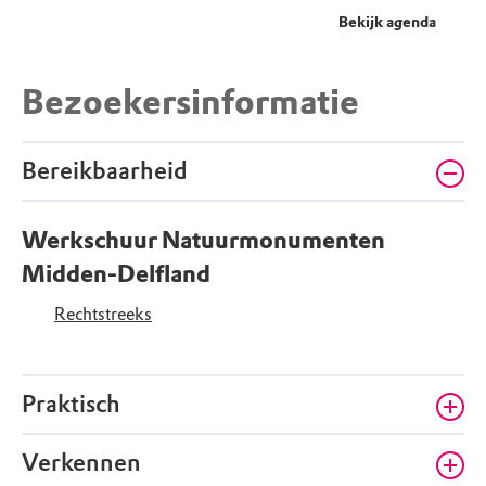
Bekijk agenda
Bezoekersinformatie
Bereikbaarheid
Werkschuur Natuurmonumenten
Midden-Delfland
Rechtstreeks
Praktisch
Verkennen
Midden-Delfland, Vlietlanden, café-