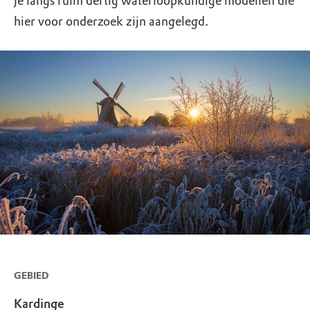
je langs ruim dertig waterloopkundige modellen die
hier voor onderzoek zijn aangelegd.
GEBIED
Kardinge