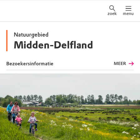
zoek
menu
Natuurgebied
Midden-Delfland
Bezoekersinformatie
MEER