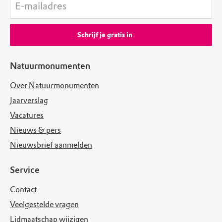
E-mailadres
Schrijf je gratis in
Natuurmonumenten
Over Natuurmonumenten
Jaarverslag
Vacatures
Nieuws & pers
Nieuwsbrief aanmelden
Service
Contact
Veelgestelde vragen
Lidmaatschap wijzigen