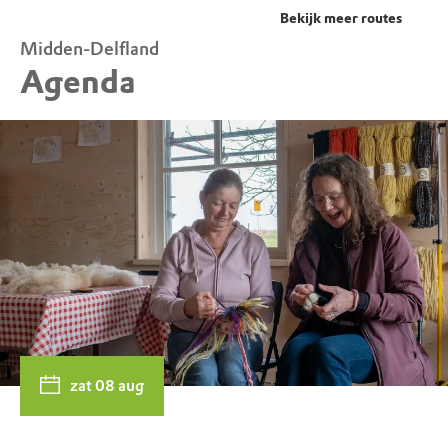
Bekijk meer routes
Midden-Delfland
Agenda
zat 08 aug