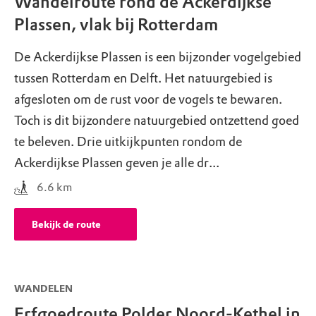
Wandelroute rond de Ackerdijkse
Plassen, vlak bij Rotterdam
De Ackerdijkse Plassen is een bijzonder vogelgebied
tussen Rotterdam en Delft. Het natuurgebied is
afgesloten om de rust voor de vogels te bewaren.
Toch is dit bijzondere natuurgebied ontzettend goed
te beleven. Drie uitkijkpunten rondom de
Ackerdijkse Plassen geven je alle dr...
6.6
km
Bekijk de route
WANDELEN
Erfgoedroute Polder Noord-Kethel in