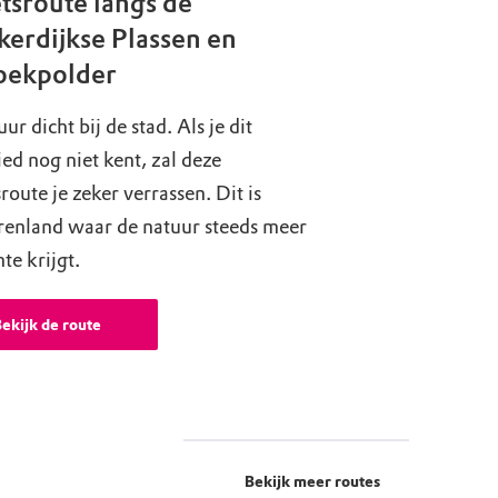
tsroute langs de
kerdijkse Plassen en
oekpolder
ur dicht bij de stad. Als je dit
ed nog niet kent, zal deze
sroute je zeker verrassen. Dit is
renland waar de natuur steeds meer
te krijgt.
ekijk de route
Bekijk meer routes