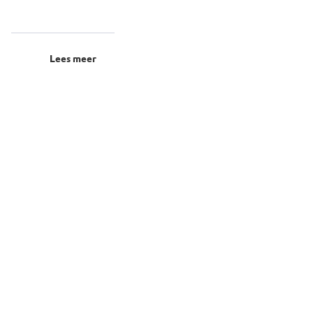
Lees meer
sche
oeren