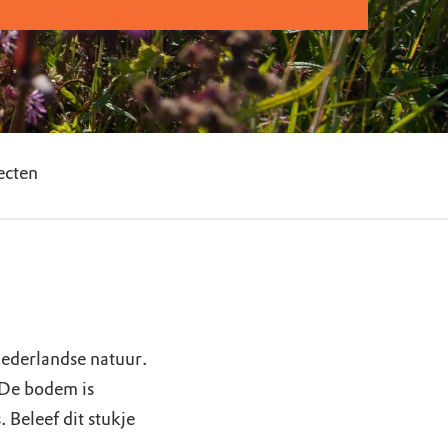
ecten
ederlandse natuur.
 De bodem is
 Beleef dit stukje