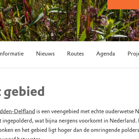
nformatie
Nieuws
Routes
Agenda
Proj
t gebied
dden-Delfland
is een veengebied met echte ouderwetse N
oit ingepolderd, wat bijna nergens voorkomt in Nederland.
onken en het gebied ligt hoger dan de omringende polders.