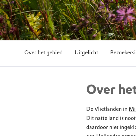
Over het gebied
Uitgelicht
Bezoekersi
Over he
De Vlietlanden in
Mi
Dit natte land is no
daardoor niet ingekl