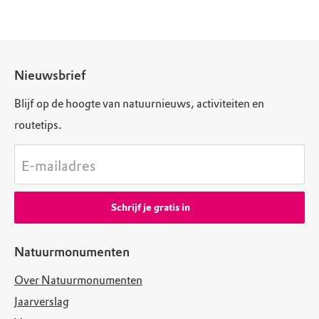
Nieuwsbrief
Blijf op de hoogte van natuurnieuws, activiteiten en
routetips.
E-mailadres
Schrijf je gratis in
Natuurmonumenten
Over Natuurmonumenten
Jaarverslag