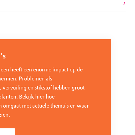
's
een heeft een enorme impact op de
chermen. Problemen als
 vervuiling en stikstof hebben groot
planten. Bekijk hier hoe
omgaat met actuele thema's en waar
zien.