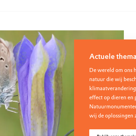
Actuele thema
De wereld om ons h
natuur die wij bes
klimaatverandering,
effect op dieren en 
Natuurmonumenten 
wij de oplossingen 