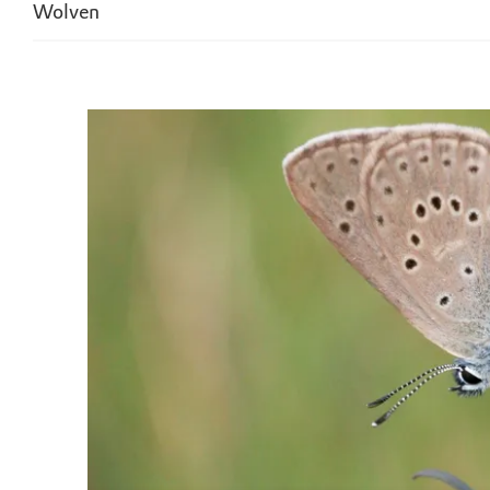
Wolven