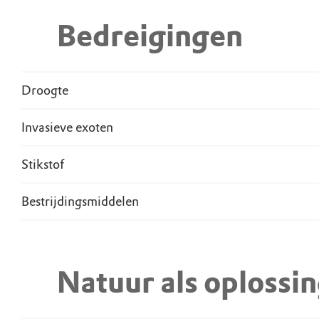
Bedreigingen
Droogte
Invasieve exoten
Stikstof
Bestrijdingsmiddelen
Natuur als oplossi