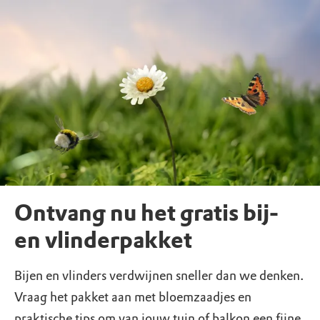
Ontvang nu het gratis bij-
en vlinderpakket
Bijen en vlinders verdwijnen sneller dan we denken.
Vraag het pakket aan met bloemzaadjes en
praktische tips om van jouw tuin of balkon een fijne