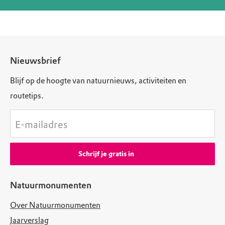
Nieuwsbrief
Blijf op de hoogte van natuurnieuws, activiteiten en
routetips.
E-mailadres
Schrijf je gratis in
Natuurmonumenten
Over Natuurmonumenten
Jaarverslag