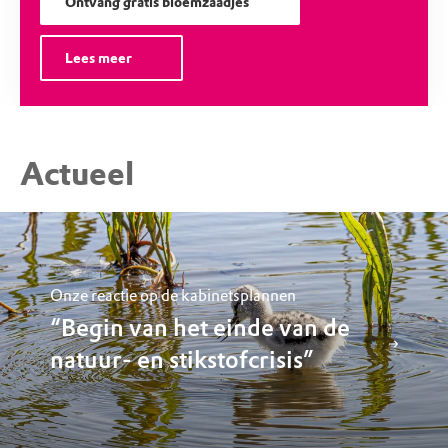
Ontvang gratis bloemzaadjes
Lees meer
Actueel
Onze reactie op de kabinetsplannen
“Begin van het einde van de
natuur- en stikstofcrisis”