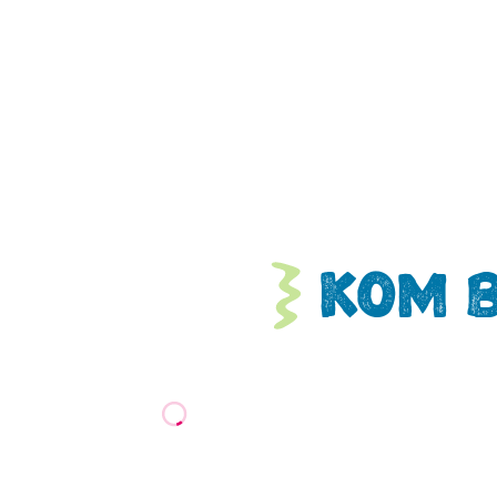
Kom b