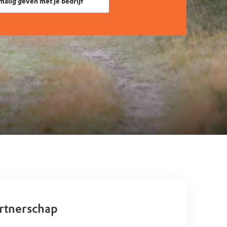
alig geven met je bedrijf
artnerschap