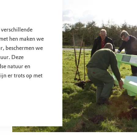
verschillende
n met hen maken we
ur, beschermen we
tuur. Deze
dse natuur en
jn er trots op met