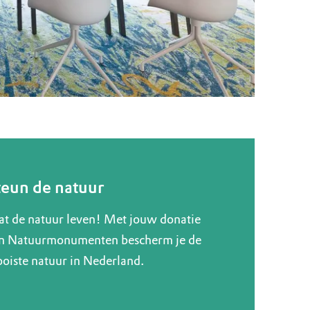
teun de natuur
at de natuur leven! Met jouw donatie
n Natuurmonumenten bescherm je de
oiste natuur in Nederland.