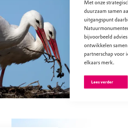
Met onze strategisc
duurzaam samen aan
uitgangspunt daarbij
Natuurmonumenten 
bijvoorbeeld advies
ontwikkelen samen 
partnerschap voor i
elkaars merk.
Lees verder