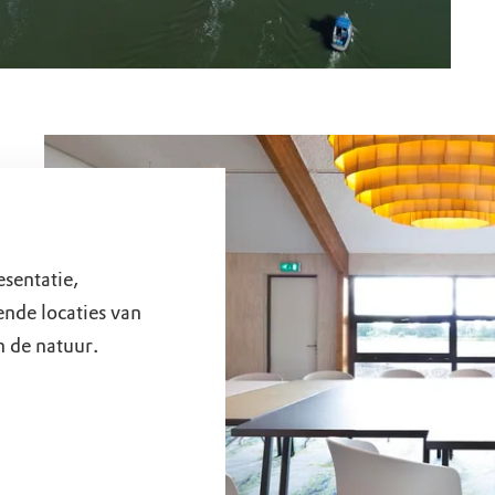
esentatie,
ende locaties van
 de natuur.