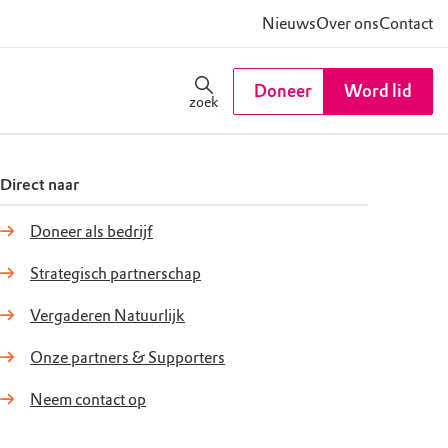
Nieuws
Over ons
Contact
Doneer
Word lid
zoek
Direct naar
Doneer als bedrijf
Strategisch partnerschap
Vergaderen Natuurlijk
Onze partners & Supporters
Neem contact op