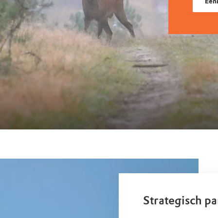
Eenm
Strategisch p