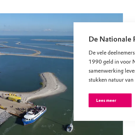
De Nationale 
De vele deelnemers 
1990 geld in voor
samenwerking levert
stukken natuur van
Lees meer