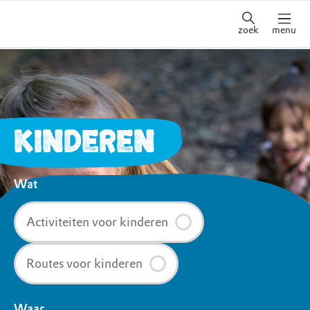
zoek
menu
KINDEREN
Wat
Activiteiten voor kinderen
Routes voor kinderen
Waar