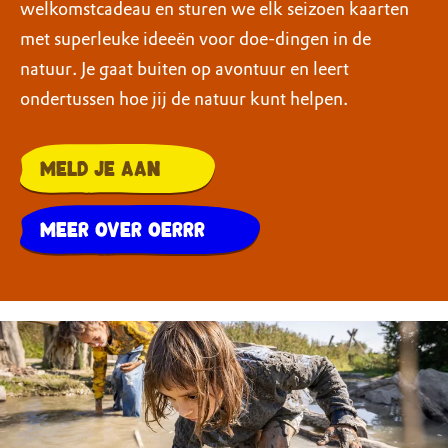
welkomstcadeau en sturen we elk seizoen kaarten
met superleuke ideeën voor doe-dingen in de
natuur. Je gaat buiten op avontuur en leert
ondertussen hoe jij de natuur kunt helpen.
Meld je aan
Meer over OERRR