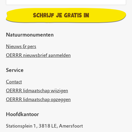
Schrijf je gratis in
Natuurmonumenten
Nieuws & pers
OERRR nieuwsbrief aanmelden
Service
Contact
OERRR lidmaatschap wijzigen
OERRR lidmaatschap opzeggen
Hoofdkantoor
Stationsplein 1, 3818 LE, Amersfoort