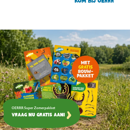
Kom bij OERRR
OERRR Super Zomerpakket
Vraag nu gratis aan!