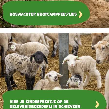
Boswachter Bootcampfeestjes
Vier je kinderfeestje op de
belevenisboerderij in Schieveen