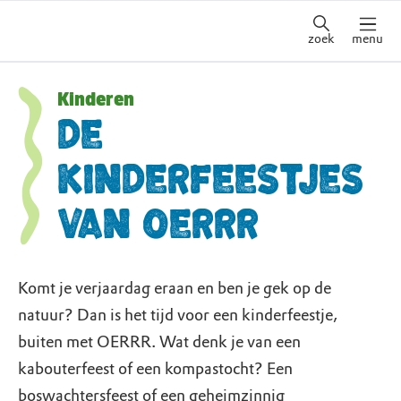
zoek
menu
Kinderen
De
kinderfeestjes
van OERRR
Komt je verjaardag eraan en ben je gek op de
natuur? Dan is het tijd voor een kinderfeestje,
buiten met OERRR. Wat denk je van een
kabouterfeest of een kompastocht? Een
boswachtersfeest of een geheimzinnig