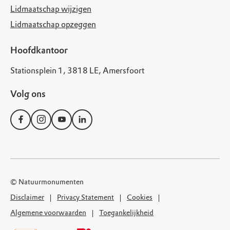
Lidmaatschap wijzigen
Lidmaatschap opzeggen
Hoofdkantoor
Stationsplein 1, 3818 LE, Amersfoort
Volg ons
© Natuurmonumenten
Disclaimer
Privacy Statement
Cookies
Algemene voorwaarden
Toegankelijkheid