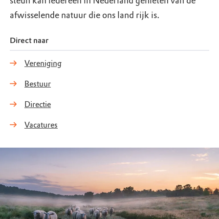
steun kan iedereen in Nederland genieten van de
afwisselende natuur die ons land rijk is.
Direct naar
Vereniging
Bestuur
Directie
Vacatures