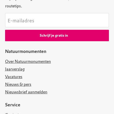
routetips.
E-mailadres
Schrijf je gratis in
Natuurmonumenten
Over Natuurmonumenten
Jaarverslag
Vacatures
Nieuws & pers
Nieuwsbrief aanmelden
Service