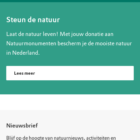
Steun de natuur
Laat de natuur leven! Met jouw donatie aan
Natuurmonumenten bescherm je de mooiste natuur
in Nederland.
Lees meer
Nieuwsbrief
Blijf op de hoogte van natuurnieuws, activiteiten en