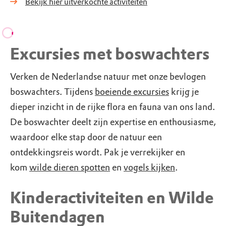
Bekijk hier uitverkochte activiteiten
Excursies met boswachters
Verken de Nederlandse natuur met onze bevlogen
boswachters. Tijdens
boeiende excursies
krijg je
dieper inzicht in de rijke flora en fauna van ons land.
De boswachter deelt zijn expertise en enthousiasme,
waardoor elke stap door de natuur een
ontdekkingsreis wordt. Pak je verrekijker en
kom
wilde dieren spotten
en
vogels kijken
.
Kinderactiviteiten en Wilde
Buitendagen