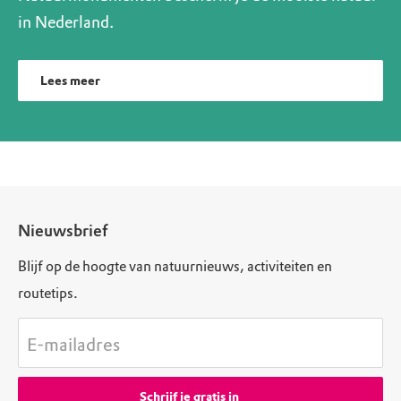
in Nederland.
Lees meer
Nieuwsbrief
Blijf op de hoogte van natuurnieuws, activiteiten en
routetips.
E-mailadres
Schrijf je gratis in