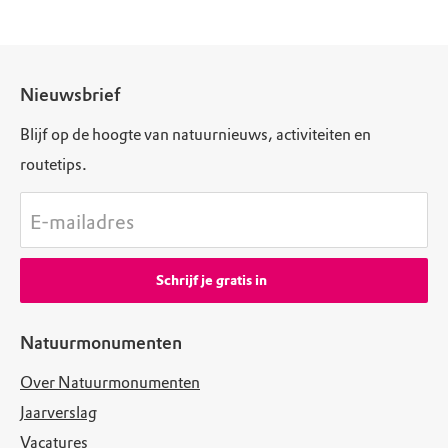
Nieuwsbrief
Blijf op de hoogte van natuurnieuws, activiteiten en
routetips.
E-mailadres
Schrijf je gratis in
Natuurmonumenten
Over Natuurmonumenten
Jaarverslag
Vacatures