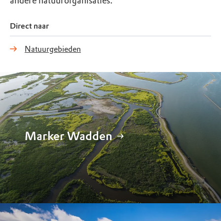
andere natuurorganisaties.
Direct naar
Natuurgebieden
Marker Wadden