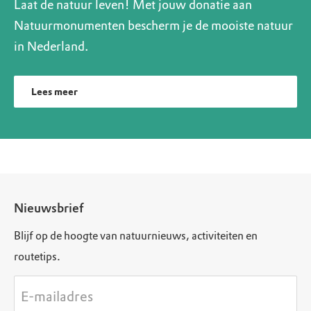
Laat de natuur leven! Met jouw donatie aan
Natuurmonumenten bescherm je de mooiste natuur
in Nederland.
Lees meer
Nieuwsbrief
Blijf op de hoogte van natuurnieuws, activiteiten en
routetips.
E-mailadres