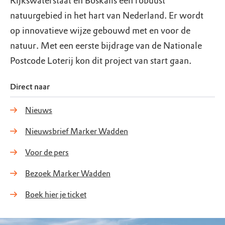
Rijkswaterstaat en Boskalis een robuust
natuurgebied in het hart van Nederland. Er wordt
op innovatieve wijze gebouwd met en voor de
natuur. Met een eerste bijdrage van de Nationale
Postcode Loterij kon dit project van start gaan.
Direct naar
Nieuws
Nieuwsbrief Marker Wadden
Voor de pers
Bezoek Marker Wadden
Boek hier je ticket