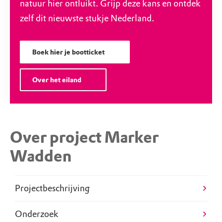
natuur hier ontluikt. Grijp deze kans en ontdek
zelf dit nieuwste stukje Nederland.
Boek hier je bootticket
Over het eiland
Over project Marker
Wadden
Projectbeschrijving
Onderzoek