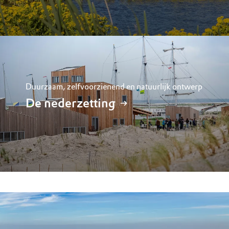
Duurzaam, zelfvoorzienend en natuurlijk ontwerp
De nederzetting