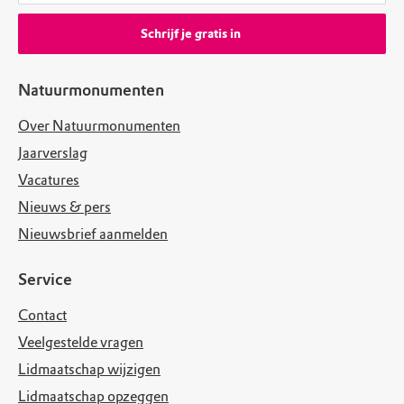
Schrijf je gratis in
Natuurmonumenten
Over Natuurmonumenten
Jaarverslag
Vacatures
Nieuws & pers
Nieuwsbrief aanmelden
Service
Contact
Veelgestelde vragen
Lidmaatschap wijzigen
Lidmaatschap opzeggen