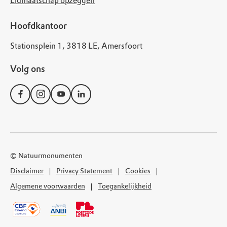
Lidmaatschap opzeggen
Hoofdkantoor
Stationsplein 1, 3818 LE, Amersfoort
Volg ons
© Natuurmonumenten
Disclaimer
Privacy Statement
Cookies
Algemene voorwaarden
Toegankelijkheid