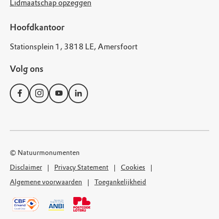
Lidmaatschap opzeggen
Hoofdkantoor
Stationsplein 1, 3818 LE, Amersfoort
Volg ons
© Natuurmonumenten
Disclaimer
Privacy Statement
Cookies
Algemene voorwaarden
Toegankelijkheid