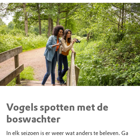
Vogels spotten met de
boswachter
In elk seizoen is er weer wat anders te beleven. Ga