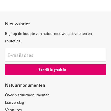
Nieuwsbrief
Blijf op de hoogte van natuurnieuws, activiteiten en
routetips.
E-mailadres
Schrijf je gratis in
Natuurmonumenten
Over Natuurmonumenten
Jaarverslag
Vacatures