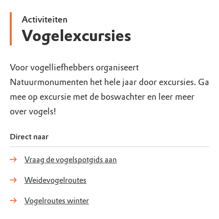
Activiteiten
Vogelexcursies
Voor vogelliefhebbers organiseert
Natuurmonumenten het hele jaar door excursies. Ga
mee op excursie met de boswachter en leer meer
over vogels!
Direct naar
Vraag de vogelspotgids aan
Weidevogelroutes
Vogelroutes winter