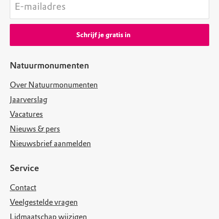
E-mailadres
Schrijf je gratis in
Natuurmonumenten
Over Natuurmonumenten
Jaarverslag
Vacatures
Nieuws & pers
Nieuwsbrief aanmelden
Service
Contact
Veelgestelde vragen
Lidmaatschap wijzigen