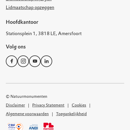
Lidmaatschap opzeggen
Hoofdkantoor
Stationsplein 1, 3818 LE, Amersfoort
Volg ons
© Natuurmonumenten
Disclaimer
Privacy Statement
Cookies
Algemene voorwaarden
Toegankelijkheid