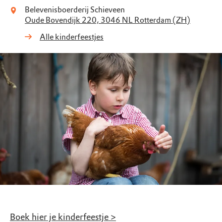
Belevenisboerderij Schieveen
Oude Bovendijk 220, 3046 NL Rotterdam (ZH)
Alle kinderfeestjes
Boek hier je kinderfeestje >