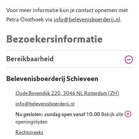
Voor meer informatie kun je contact opnemen met
Petra Oosthoek via
info@belevenisboerderij.nl
.
Bezoekersinformatie
Bereikbaarheid
Belevenisboerderij Schieveen
Oude Bovendijk 220, 3046 NL Rotterdam (ZH)
info@belevenisboerderij.nl
Nu gesloten: zondag open vanaf 10.00
Bekijk alle
openingstijden
Zaterdag
10.00 - 17.30
Rechtstreeks
Zomervakantie