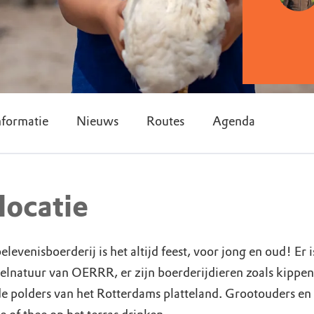
nformatie
Nieuws
Routes
Agenda
locatie
evenisboerderij is het altijd feest, voor jong en oud! Er is
eelnatuur van OERRR, er zijn boerderijdieren zoals kippe
e polders van het Rotterdams platteland. Grootouders e