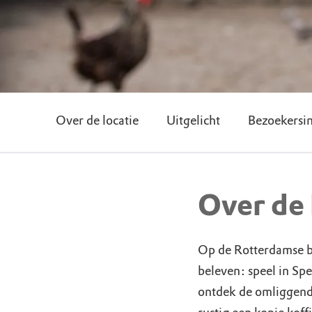
Over de locatie
Uitgelicht
Bezoekersi
Over de 
Op de Rotterdamse bel
beleven: speel in Sp
ontdek de omliggend