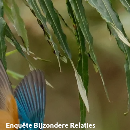
Enquête Bijzondere Relaties