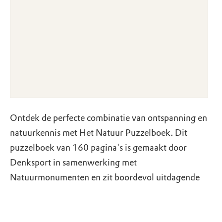
Ontdek de perfecte combinatie van ontspanning en
natuurkennis met Het Natuur Puzzelboek. Dit
puzzelboek van 160 pagina's is gemaakt door
Denksport in samenwerking met
Natuurmonumenten en zit boordevol uitdagende
natuurpuzzels, verhalen en weetjes over de
Nederlandse natuur.