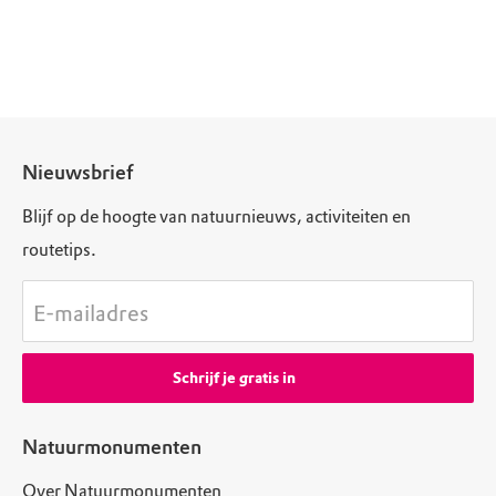
Nieuwsbrief
Blijf op de hoogte van natuurnieuws, activiteiten en
routetips.
E-mailadres
Schrijf je gratis in
Natuurmonumenten
Over Natuurmonumenten