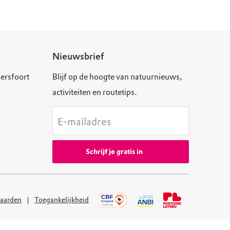
Nieuwsbrief
ersfoort
Blijf op de hoogte van natuurnieuws,
activiteiten en routetips.
E-mailadres
Schrijf je gratis in
aarden
Toegankelijkheid