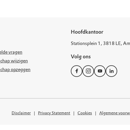
Hoofdkantoor
Stationsplein 1, 3818 LE, Am
elde vragen
Volg ons
chap wijzigen
schap opzeggen
Disclaimer
Privacy Statement
Cookies
Algemene voorw