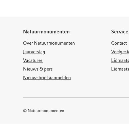
Natuurmonumenten
Service
Over Natuurmonumenten
Contact
Jaarverslag
Veelgest
Vacatures
Lidmaats
Nieuws & pers
Lidmaat
Nieuwsbrief aanmelden
© Natuurmonumenten