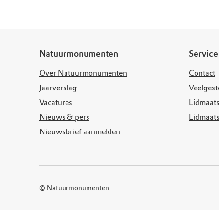
Natuurmonumenten
Service
Over Natuurmonumenten
Contact
Jaarverslag
Veelgest
Vacatures
Lidmaats
Nieuws & pers
Lidmaat
Nieuwsbrief aanmelden
© Natuurmonumenten