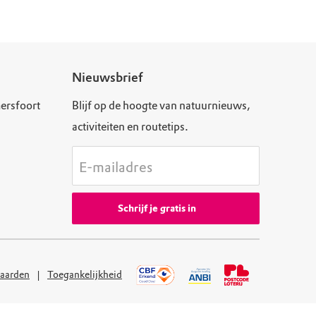
Nieuwsbrief
ersfoort
Blijf op de hoogte van natuurnieuws,
activiteiten en routetips.
E-mailadres
Schrijf je gratis in
aarden
Toegankelijkheid