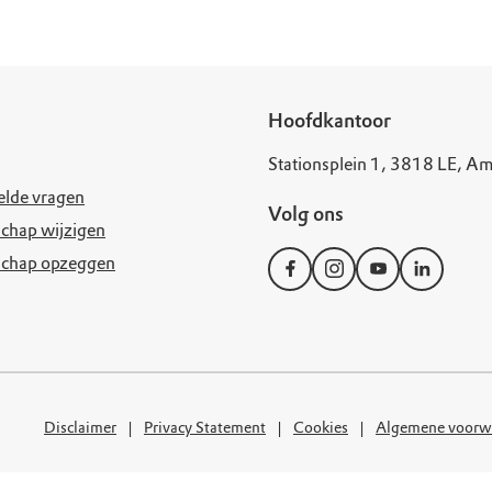
Hoofdkantoor
Stationsplein 1, 3818 LE, Am
elde vragen
Volg ons
chap wijzigen
schap opzeggen
Disclaimer
Privacy Statement
Cookies
Algemene voorw