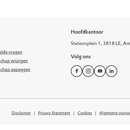
Hoofdkantoor
Stationsplein 1, 3818 LE, Am
elde vragen
Volg ons
chap wijzigen
schap opzeggen
Disclaimer
Privacy Statement
Cookies
Algemene voorw