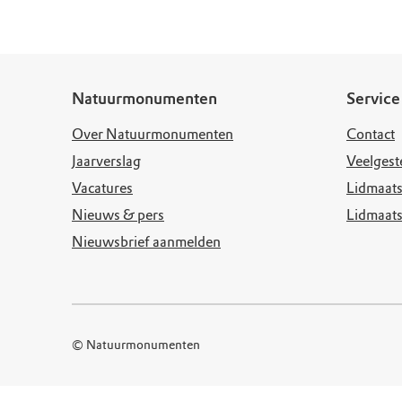
Natuurmonumenten
Service
Over Natuurmonumenten
Contact
Jaarverslag
Veelgest
Vacatures
Lidmaats
Nieuws & pers
Lidmaat
Nieuwsbrief aanmelden
© Natuurmonumenten