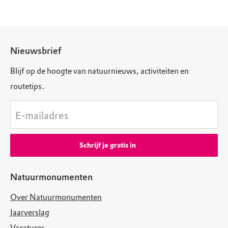
Nieuwsbrief
Blijf op de hoogte van natuurnieuws, activiteiten en
routetips.
E-mailadres
Schrijf je gratis in
Natuurmonumenten
Over Natuurmonumenten
Jaarverslag
Vacatures