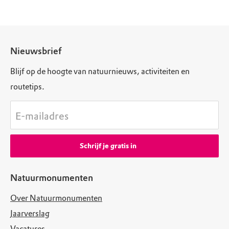
Nieuwsbrief
Blijf op de hoogte van natuurnieuws, activiteiten en
routetips.
E-mailadres
Schrijf je gratis in
Natuurmonumenten
Over Natuurmonumenten
Jaarverslag
Vacatures