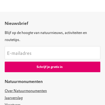
Nieuwsbrief
Blijf op de hoogte van natuurnieuws, activiteiten en
routetips.
E-mailadres
Schrijf je gratis in
Natuurmonumenten
Over Natuurmonumenten
Jaarverslag
Vacatures