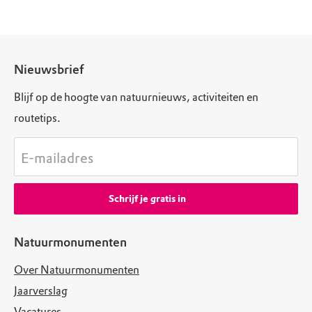
Nieuwsbrief
Blijf op de hoogte van natuurnieuws, activiteiten en
routetips.
E-mailadres
Schrijf je gratis in
Natuurmonumenten
Over Natuurmonumenten
Jaarverslag
Vacatures