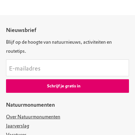
Nieuwsbrief
Blijf op de hoogte van natuurnieuws, activiteiten en
routetips.
E-mailadres
Schrijf je gratis in
Natuurmonumenten
Over Natuurmonumenten
Jaarverslag
Vacatures