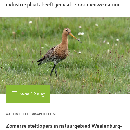
industrie plaats heeft gemaakt voor nieuwe natuur.
woe 12 aug
ACTIVITEIT | WANDELEN
Zomerse steltlopers in natuurgebied Waalenburg-