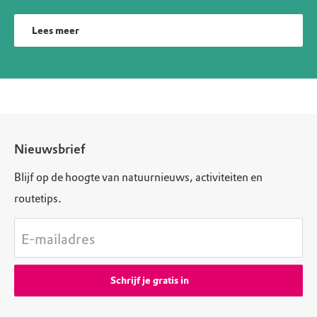
Lees meer
Nieuwsbrief
Blijf op de hoogte van natuurnieuws, activiteiten en
routetips.
E-mailadres
Schrijf je gratis in