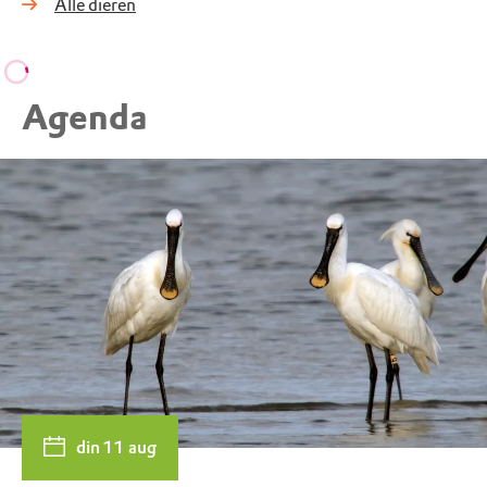
Alle dieren
Agenda
din 11 aug