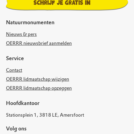
Schrijf je gratis in
Natuurmonumenten
Nieuws & pers
OERRR nieuwsbrief aanmelden
Service
Contact
OERRR lidmaatschap wijzigen
OERRR lidmaatschap opzeggen
Hoofdkantoor
Stationsplein 1, 3818 LE, Amersfoort
Volg ons