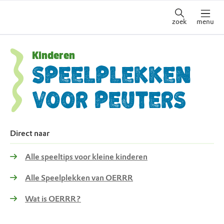
zoek
menu
Kinderen
Speelplekken
voor peuters
Direct naar
Alle speeltips voor kleine kinderen
Alle Speelplekken van OERRR
Wat is OERRR?