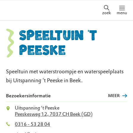
zoek
menu
Speeltuin 't
Peeske
Speeltuin met waterstroompje en waterspeelplaats
bij Uitspanning 't Peeske in Beek.
Bezoekersinformatie
MEER
Uitspanning 't Peeske
Peeskesweg 12, 7037 CH Beek (GD)
0316 - 53 28 04