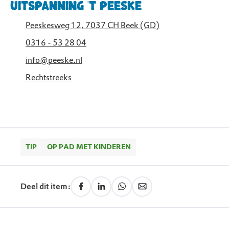
Uitspanning 't Peeske
Peeskesweg 12, 7037 CH Beek (GD)
0316 - 53 28 04
info@peeske.nl
Rechtstreeks
TIP
OP PAD MET KINDEREN
Deel dit item: