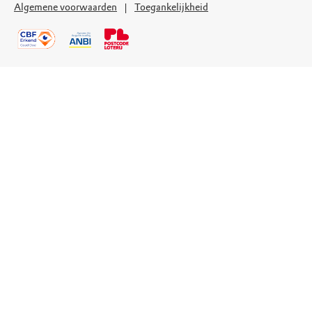
Algemene voorwaarden
Toegankelijkheid