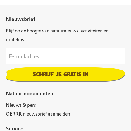
Nieuwsbrief
Blijf op de hoogte van natuurnieuws, activiteiten en
routetips.
E-mailadres
Schrijf je gratis in
Natuurmonumenten
Nieuws & pers
OERRR nieuwsbrief aanmelden
Service