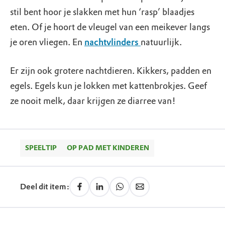
stil bent hoor je slakken met hun ‘rasp’ blaadjes
eten. Of je hoort de vleugel van een meikever langs
je oren vliegen. En
nachtvlinders
natuurlijk.
Er zijn ook grotere nachtdieren. Kikkers, padden en
egels. Egels kun je lokken met kattenbrokjes. Geef
ze nooit melk, daar krijgen ze diarree van!
SPEELTIP
OP PAD MET KINDEREN
Deel dit item: